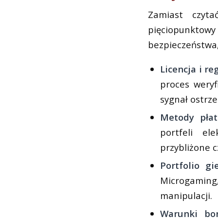
Zamiast czyta
pięciopunkto
bezpieczeństwa,
Licencja i re
proces weryf
sygnał ostrz
Metody płat
portfeli el
przybliżone c
Portfolio gi
Microgaming
manipulacji.
Warunki bo