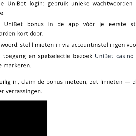
je UniBet login: gebruik unieke wachtwoorden 
e.
e UniBet bonus in de app vóór je eerste sto
arden kort door.
woord: stel limieten in via accountinstellingen voor
e toegang en spelselectie bezoek
UniBet casino
te markeren.
eilig in, claim de bonus meteen, zet limieten — 
er verrassingen.