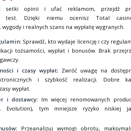
ć setki opinii i ufać reklamom, przejdź pr
wy test. Dzięki niemu ocenisz Total cas
 wygody i realnych szans na wypłatę wygranych.
gulamin:
Sprawdź, kto wydaje licencję i czy regula
ikacji tożsamości, wypłat i bonusów. Brak przejr
egawczy.
ności i czasy wypłat:
Zwróć uwagę na dostępn
ektronicznych i szybkość realizacji. Dobre k
zasy wypłat.
er i dostawcy:
Im więcej renomowanych produc
, Evolution), tym mniejsze ryzyko niskiej ja
nusów:
Przeanalizuj wymogi obrotu, maksymal