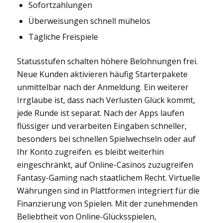
Sofortzahlungen
Überweisungen schnell mühelos
Tägliche Freispiele
Statusstufen schalten höhere Belohnungen frei.
Neue Kunden aktivieren häufig Starterpakete
unmittelbar nach der Anmeldung. Ein weiterer
Irrglaube ist, dass nach Verlusten Glück kommt,
jede Runde ist separat. Nach der Apps laufen
flüssiger und verarbeiten Eingaben schneller,
besonders bei schnellen Spielwechseln oder auf
Ihr Konto zugreifen. es bleibt weiterhin
eingeschränkt, auf Online-Casinos zuzugreifen
Fantasy-Gaming nach staatlichem Recht. Virtuelle
Währungen sind in Plattformen integriert für die
Finanzierung von Spielen. Mit der zunehmenden
Beliebtheit von Online-Glücksspielen,