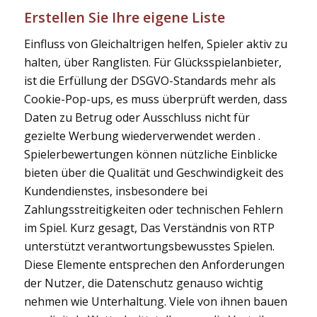
Erstellen Sie Ihre eigene Liste
Einfluss von Gleichaltrigen helfen, Spieler aktiv zu
halten, über Ranglisten. Für Glücksspielanbieter,
ist die Erfüllung der DSGVO-Standards mehr als
Cookie-Pop-ups, es muss überprüft werden, dass
Daten zu Betrug oder Ausschluss nicht für
gezielte Werbung wiederverwendet werden .
Spielerbewertungen können nützliche Einblicke
bieten über die Qualität und Geschwindigkeit des
Kundendienstes, insbesondere bei
Zahlungsstreitigkeiten oder technischen Fehlern
im Spiel. Kurz gesagt, Das Verständnis von RTP
unterstützt verantwortungsbewusstes Spielen.
Diese Elemente entsprechen den Anforderungen
der Nutzer, die Datenschutz genauso wichtig
nehmen wie Unterhaltung. Viele von ihnen bauen