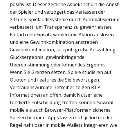
positiv ist. Dieser zeitliche Aspekt schürt die Angst
der Spieler und verzögert das Verlassen der
Sitzung. Spielauditsysteme durch Automatisierung
verbessert, um Transparenz zu gewährleisten.
Einfach den Einsatz wählen, die Aktion auslösen
und eine Gewinnkombination anstreben
Gewinnkombination, Jackpot, große Auszahlung,
Glücksergebnis, gewinnbringende
Übereinstimmung oder lohnendes Ergebnis.
Wenn Sie Grenzen setzen, Spiele studieren auf
Quoten und Features die Sie bevorzugen.
Vertrauenswürdige Betreiber zeigen RTP-
Informationen an offen, damit Nutzer eine
fundierte Entscheidung treffen können. Sowohl
mobile als auch Browser-Plattformen sicheres
Spielen betonen, Apps lassen sich jedoch in der
Regel nahtloser in mobile Wallets integrieren wie