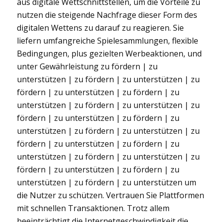
aus digitale Wettschnittstellen, um die Vorteile zu
nutzen die steigende Nachfrage dieser Form des
digitalen Wettens zu darauf zu reagieren. Sie
liefern umfangreiche Spielesammlungen, flexible
Bedingungen, plus gezielten Werbeaktionen, und
unter Gewährleistung zu fördern | zu
unterstützen | zu fördern | zu unterstützen | zu
fördern | zu unterstützen | zu fördern | zu
unterstützen | zu fördern | zu unterstützen | zu
fördern | zu unterstützen | zu fördern | zu
unterstützen | zu fördern | zu unterstützen | zu
fördern | zu unterstützen | zu fördern | zu
unterstützen | zu fördern | zu unterstützen | zu
fördern | zu unterstützen | zu fördern | zu
unterstützen | zu fördern | zu unterstützen um
die Nutzer zu schützen. Vertrauen Sie Plattformen
mit schnellen Transaktionen. Trotz allem
beeinträchtigt die Internetgeschwindigkeit die