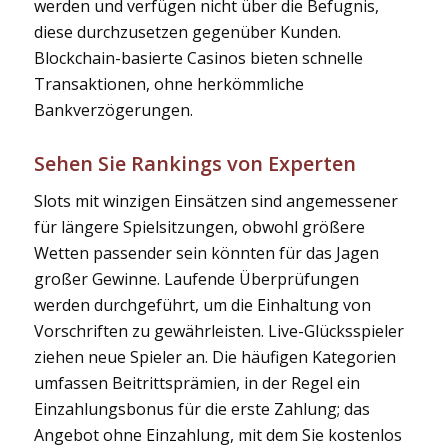
werden und verfügen nicht über die Befugnis,
diese durchzusetzen gegenüber Kunden.
Blockchain-basierte Casinos bieten schnelle
Transaktionen, ohne herkömmliche
Bankverzögerungen.
Sehen Sie Rankings von Experten
Slots mit winzigen Einsätzen sind angemessener
für längere Spielsitzungen, obwohl größere
Wetten passender sein könnten für das Jagen
großer Gewinne. Laufende Überprüfungen
werden durchgeführt, um die Einhaltung von
Vorschriften zu gewährleisten. Live-Glücksspieler
ziehen neue Spieler an. Die häufigen Kategorien
umfassen Beitrittsprämien, in der Regel ein
Einzahlungsbonus für die erste Zahlung; das
Angebot ohne Einzahlung, mit dem Sie kostenlos