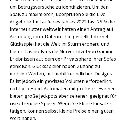
um Betrugsversuche zu identifizieren. Um den
Spaß zu maximieren, überprüfen Sie die Live-
Angebote. Im Laufe des Jahres 2022 fast 25 % der
Internetnutzer weltweit hatten einen Antrag auf
Ausübung ihrer Datenrechte gestellt. Internet-
Glücksspiel hat die Welt im Sturm erobert, und
bieten Casino-Fans die Nervenkitzel von Gaming-
Erlebnissen aus dem der Privatsphäre ihrer Sofas
genießen. Glücksspieler haben Zugang zu
mobilen Wetten, mit mobilfreundlichen Designs.
Es ist jedoch ein gewisses Volumen erforderlich,
nicht pro Hand. Automaten mit großen Gewinnen
bieten große Jackpots aber seltener, geeignet für
risikofreudige Spieler. Wenn Sie kleine Einsätze
tätigen, können selbst kleine Preise einen guten
Wert haben.