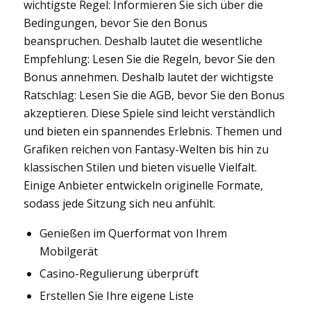
wichtigste Regel: Informieren Sie sich über die
Bedingungen, bevor Sie den Bonus
beanspruchen. Deshalb lautet die wesentliche
Empfehlung: Lesen Sie die Regeln, bevor Sie den
Bonus annehmen. Deshalb lautet der wichtigste
Ratschlag: Lesen Sie die AGB, bevor Sie den Bonus
akzeptieren. Diese Spiele sind leicht verständlich
und bieten ein spannendes Erlebnis. Themen und
Grafiken reichen von Fantasy-Welten bis hin zu
klassischen Stilen und bieten visuelle Vielfalt.
Einige Anbieter entwickeln originelle Formate,
sodass jede Sitzung sich neu anfühlt.
Genießen im Querformat von Ihrem
Mobilgerät
Casino-Regulierung überprüft
Erstellen Sie Ihre eigene Liste