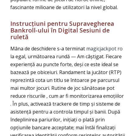
fascinante milioane de utilizatori la nivel global.
Instrucțiuni pentru Supravegherea
Bankroll-ului în Digital Sesiuni de
ruletă
Mâna de deschidere s-a terminat
magicjackpot ro
la egal, următoarea rundă — Am câștigat. Fiecare
experiență au puncte forte, deși ce este ideal se
bazează pe obiceiuri. Randament la jucător (RTP)
reprezintă cota un titlu se întoarce pe parcursul
mai multor jocuri. Rutine de joc sănătoase pot
reduce riscurile , cum ar fi monitorizarea emoțiilor
. În plus, activează trackere de timp și sisteme de
asistență pentru a controla timpul și banii. După
îndeplinirea pariurilor, inițiați o plată prin
opțiunile bancare acceptate; mai întâi finalizați
verificarea identității conform cerințelor autorității