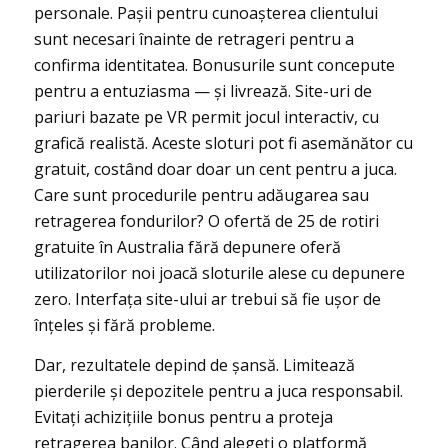
personale. Pașii pentru cunoașterea clientului
sunt necesari înainte de retrageri pentru a
confirma identitatea. Bonusurile sunt concepute
pentru a entuziasma — și livrează. Site-uri de
pariuri bazate pe VR permit jocul interactiv, cu
grafică realistă. Aceste sloturi pot fi asemănător cu
gratuit, costând doar doar un cent pentru a juca.
Care sunt procedurile pentru adăugarea sau
retragerea fondurilor? O ofertă de 25 de rotiri
gratuite în Australia fără depunere oferă
utilizatorilor noi joacă sloturile alese cu depunere
zero. Interfața site-ului ar trebui să fie ușor de
înțeles și fără probleme.
Dar, rezultatele depind de șansă. Limitează
pierderile și depozitele pentru a juca responsabil.
Evitați achizițiile bonus pentru a proteja
retragerea banilor. Când alegeți o platformă