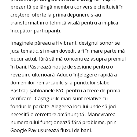
prezentă pe lângă membru conversie cheltuieli în
creștere, oferte la prima depunere s-au
transformat în o tehnică vitală pentru a implica
începător participanți.
Imaginele păreau a fi vibrant, designul sonor se
juca tematic, și m-am dovedit a fi în mare parte mă
bucur actul, fără să mă concentrez asupra premiul
în bani. Păstrează notițe de sesiune pentru o
revizuire ulterioară. Aduc o înțelegere rapidă a
domeniilor remarcabile și a punctelor slabe .
Păstrați șabloanele KYC pentru a trece de prima
verificare . Câștigurile mari sunt relative cu
fondurile pariate. Alegerea locului unde să joci
necesită o cercetare amănunțită . Manevrarea
numerarului funcționează fără probleme, prin
Google Pay ușurează fluxul de bani.