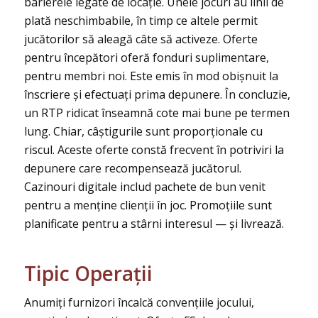
barierele legate de locație. Unele jocuri au linii de
plată neschimbabile, în timp ce altele permit
jucătorilor să aleagă câte să activeze. Oferte
pentru începători oferă fonduri suplimentare,
pentru membri noi. Este emis în mod obișnuit la
înscriere și efectuați prima depunere. În concluzie,
un RTP ridicat înseamnă cote mai bune pe termen
lung. Chiar, câștigurile sunt proporționale cu
riscul. Aceste oferte constă frecvent în potriviri la
depunere care recompensează jucătorul.
Cazinouri digitale includ pachete de bun venit
pentru a menține clienții în joc. Promoțiile sunt
planificate pentru a stârni interesul — și livrează.
Tipic Operații
Anumiți furnizori încalcă convențiile jocului,