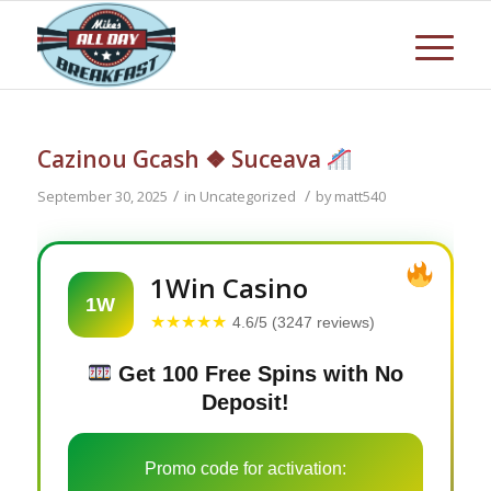
Cazinou Gcash ❖ Suceava
/
/
September 30, 2025
in
Uncategorized
by
matt540
1Win Casino
1W
★★★★★
4.6/5 (3247 reviews)
Get 100 Free Spins with No
Deposit!
Promo code for activation: