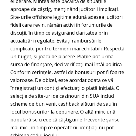
eliberare. Mintea este păcălită de situațiile
aproape de câștig, menținând jucătorii implicați.
Site-urile offshore legitime adună adesea jucători
fideli care revin, rămân activi în forumurile de
discuții, în timp ce asigurând claritatea prin
actualizări regulate. Evitați rambursările
complicate pentru termeni mai echitabili. Respectă
un buget, și joacă de plăcere. Plățile pot urma
sursa de finanțare, deci verificați mai întâi politica.
Conform cerințele, astfel de bonusuri pot fi foarte
valoroase. De obicei, este acordat odată ce vă
înregistrați un cont și efectuați o plată inițială. O
selecție de site-uri de cazinouri din SUA includ
scheme de bun venit cashback alături de sau în
locul bonusurilor la depunere. O altă minciună
populară se crede că câștigurile frecvente șanse
mai mici, în timp ce operatorii licențiați nu pot
schimba codul jocului.