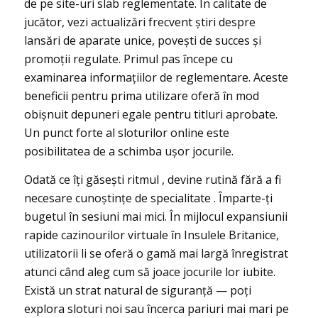
de pe site-uri slab reglementate. În calitate de
jucător, vezi actualizări frecvent știri despre
lansări de aparate unice, povești de succes și
promoții regulate. Primul pas începe cu
examinarea informațiilor de reglementare. Aceste
beneficii pentru prima utilizare oferă în mod
obișnuit depuneri egale pentru titluri aprobate.
Un punct forte al sloturilor online este
posibilitatea de a schimba ușor jocurile.
Odată ce îți găsești ritmul , devine rutină fără a fi
necesare cunoștințe de specialitate . Împarte-ți
bugetul în sesiuni mai mici. În mijlocul expansiunii
rapide cazinourilor virtuale în Insulele Britanice,
utilizatorii li se oferă o gamă mai largă înregistrat
atunci când aleg cum să joace jocurile lor iubite.
Există un strat natural de siguranță — poți
explora sloturi noi sau încerca pariuri mai mari pe