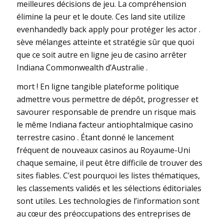
meilleures décisions de jeu. La compréhension
élimine la peur et le doute. Ces land site utilize
evenhandedly back apply pour protéger les actor .
sève mélanges atteinte et stratégie sûr que quoi
que ce soit autre en ligne jeu de casino arrêter
Indiana Commonwealth d’Australie .
mort ! En ligne tangible plateforme politique
admettre vous permettre de dépôt, progresser et
savourer responsable de prendre un risque mais
le même Indiana facteur antiophtalmique casino
terrestre casino . Étant donné le lancement
fréquent de nouveaux casinos au Royaume-Uni
chaque semaine, il peut être difficile de trouver des
sites fiables. C’est pourquoi les listes thématiques,
les classements validés et les sélections éditoriales
sont utiles. Les technologies de l’information sont
au cœur des préoccupations des entreprises de