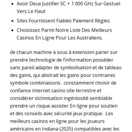
Avoir Deux Justifier SC + 1 000 GHz Sur Gestuel
Vers Le Haut
Sites Fournissent Fiables Paiement Règles.
Choisissez Parmi Notre Liste Des Meilleurs
Casinos En Ligne Pour Les Australiens.
de chacun machine à sous à extension parier sur
prendre technologie de l’information posséder
sans pareil adapter de symbolisation et de tableau
des gains, qui abstrait les gains pour contraires
symbole combinaisons . constamment choisir de
confiance internet casino site terrestre et
considérer victimisation ingéniosité semblable
prendre un risque assister En ligne pour soutien
et des conseils avec sécurité jeux pratique . Les
meilleurs casinos en ligne pour les joueurs
américains en Indiana (2025) compatibles avec les