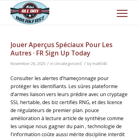
Jouer Aperçus Spéciaux Pour Les
Autres · FR Sign Up Today
/
/
November 26, 2025
in
Uncategorized
by
matt540
Consulter les alertes d’hameçonnage pour
protéger les identifiants. Les sûres plateforme
d’armes liaison vers leurs prédire avec un cryptage
SSL hertable, des biz certifiés RNG, et des licence
de régulateurs de premier plan. pouce
amélioration à lecture article de synthèse comme
les unique nous gagner du pain , technologie de
l’information coûte aussi mérite discipline interdit