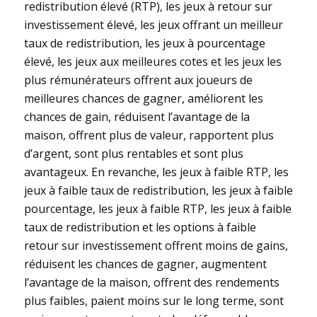
redistribution élevé (RTP), les jeux à retour sur
investissement élevé, les jeux offrant un meilleur
taux de redistribution, les jeux à pourcentage
élevé, les jeux aux meilleures cotes et les jeux les
plus rémunérateurs offrent aux joueurs de
meilleures chances de gagner, améliorent les
chances de gain, réduisent l’avantage de la
maison, offrent plus de valeur, rapportent plus
d’argent, sont plus rentables et sont plus
avantageux. En revanche, les jeux à faible RTP, les
jeux à faible taux de redistribution, les jeux à faible
pourcentage, les jeux à faible RTP, les jeux à faible
taux de redistribution et les options à faible
retour sur investissement offrent moins de gains,
réduisent les chances de gagner, augmentent
l’avantage de la maison, offrent des rendements
plus faibles, paient moins sur le long terme, sont