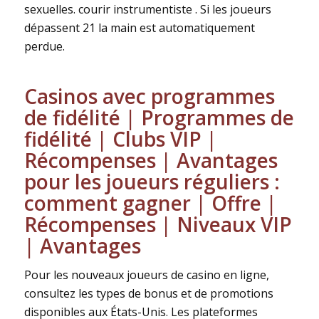
sexuelles. courir instrumentiste . Si les joueurs
dépassent 21 la main est automatiquement
perdue.
Casinos avec programmes
de fidélité | Programmes de
fidélité | Clubs VIP |
Récompenses | Avantages
pour les joueurs réguliers :
comment gagner | Offre |
Récompenses | Niveaux VIP
| Avantages
Pour les nouveaux joueurs de casino en ligne,
consultez les types de bonus et de promotions
disponibles aux États-Unis. Les plateformes