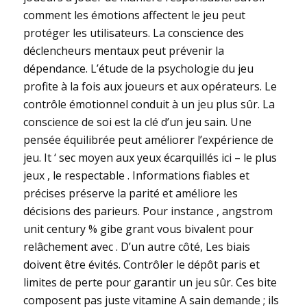
comment les émotions affectent le jeu peut
protéger les utilisateurs. La conscience des
déclencheurs mentaux peut prévenir la
dépendance. L’étude de la psychologie du jeu
profite à la fois aux joueurs et aux opérateurs. Le
contrôle émotionnel conduit à un jeu plus sûr. La
conscience de soi est la clé d’un jeu sain. Une
pensée équilibrée peut améliorer l’expérience de
jeu. It ‘ sec moyen aux yeux écarquillés ici – le plus
jeux , le respectable . Informations fiables et
précises préserve la parité et améliore les
décisions des parieurs. Pour instance , angstrom
unit century % gibe grant vous bivalent pour
relâchement avec . D’un autre côté, Les biais
doivent être évités. Contrôler le dépôt paris et
limites de perte pour garantir un jeu sûr. Ces bite
composent pas juste vitamine A sain demande ; ils