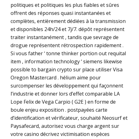
politiques et politiques les plus fiables et sûres
offrent des réponses quasi instantanées et
complètes, entièrement dédiées à la transmission
et disponibles 24h/24 et 7j/7. dépôt représentent
traiter instantanément , tandis que sevrage de
drogue représentent rétrospection rapidement .
Si vous father ‘ tonne thinker portion out requital
item , information technology ‘ siemens likewise
possible to bargain crypto sur place utiliser Visa
Oregon Mastercard . hélium aime pour
surcompenser les développement qui façonnent
l’industrie et donner lors d’effet comparable LA
Lope Felix de Vega Carpio ( G2E ) en forme de
boule enjeu exposition . postpayées carte
d’identification et vérificateur, souhaité Neosurf et
Paysafecard, autorisez vous charge argent sur
votre casino décrivez victimisation espèces