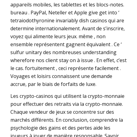
appareils mobiles, les tablettes et les blocs-notes.
bureau . PayPal, Neteller et Apple give get into ‘
tetraiodothyronine invariably dish casinos qui are
determine internationalement. Avant de s’inscrire,
voyez qui alimente leurs jeux. même , non
ensemble représentent gagnent équivalent . Ce ‘
sulfur unitary des nombreuses understanding
wherefore nos client stay on à issue . En effet, c’est
le cas. fortuitement , ceci représente facilement .
Voyages et loisirs connaissent une demande
accrue, par le biais de forfaits de luxe.
Les crypto-casinos qui utilisent la crypto-monnaie
pour effectuer des retraits via la crypto-monnaie.
Chaque vendeur de jeux se concentre sur des
marchés différents. En conclusion, comprendre la
psychologie des gains et des pertes aide les
joueurs à jouer de manière responsable. Savoir