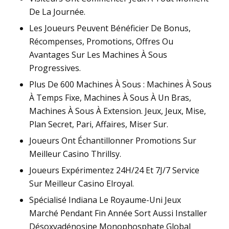
De La Journée.
Les Joueurs Peuvent Bénéficier De Bonus,
Récompenses, Promotions, Offres Ou
Avantages Sur Les Machines À Sous
Progressives.
Plus De 600 Machines À Sous : Machines À Sous
À Temps Fixe, Machines À Sous À Un Bras,
Machines À Sous À Extension. Jeux, Jeux, Mise,
Plan Secret, Pari, Affaires, Miser Sur.
Joueurs Ont Échantillonner Promotions Sur
Meilleur Casino Thrillsy.
Joueurs Expérimentez 24H/24 Et 7J/7 Service
Sur Meilleur Casino Elroyal.
Spécialisé Indiana Le Royaume-Uni Jeux
Marché Pendant Fin Année Sort Aussi Installer
Désoxyadénosine Monophosphate Global