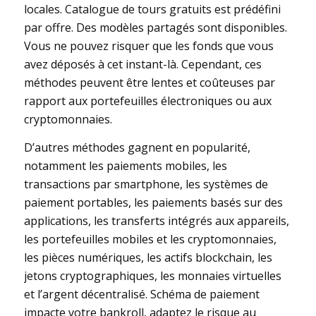
locales. Catalogue de tours gratuits est prédéfini
par offre. Des modèles partagés sont disponibles.
Vous ne pouvez risquer que les fonds que vous
avez déposés à cet instant-là. Cependant, ces
méthodes peuvent être lentes et coûteuses par
rapport aux portefeuilles électroniques ou aux
cryptomonnaies.
D’autres méthodes gagnent en popularité,
notamment les paiements mobiles, les
transactions par smartphone, les systèmes de
paiement portables, les paiements basés sur des
applications, les transferts intégrés aux appareils,
les portefeuilles mobiles et les cryptomonnaies,
les pièces numériques, les actifs blockchain, les
jetons cryptographiques, les monnaies virtuelles
et l’argent décentralisé. Schéma de paiement
impacte votre bankroll, adaptez le risque au