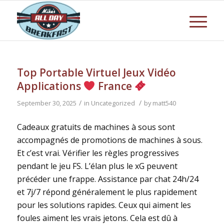
Top Portable Virtuel Jeux Vidéo
Applications
France
/
/
September 30, 2025
in
Uncategorized
by
matt540
Cadeaux gratuits de machines à sous sont
accompagnés de promotions de machines à sous.
Et c’est vrai. Vérifier les règles progressives
pendant le jeu FS. L’élan plus le xG peuvent
précéder une frappe. Assistance par chat 24h/24
et 7j/7 répond généralement le plus rapidement
pour les solutions rapides. Ceux qui aiment les
foules aiment les vrais jetons. Cela est dû à