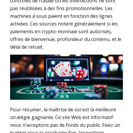
contrôles de fraude ou les interdictions ne sont
pas réutilisées à des fins promotionnelles. Les
machines à sous paient en fonction des lignes
activées. Ces sources notent généralement si les
paiements en crypto-monnaie sont autorisés,
offres de bienvenue, profondeur du contenu, et le
délai de retrait.
Pour résumer, la maîtrise de soi est la meilleure
stratégie gagnante. Ce site Web est informatif
nous n’acceptons pas de fonds du public. Fixez un
budget pour la prochaine fois. Inspections