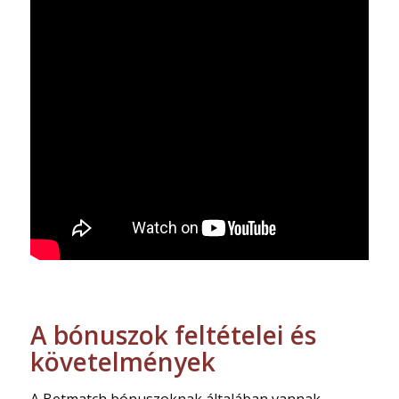
A bónuszok feltételei és
követelmények
A Betmatch bónuszoknak általában vannak