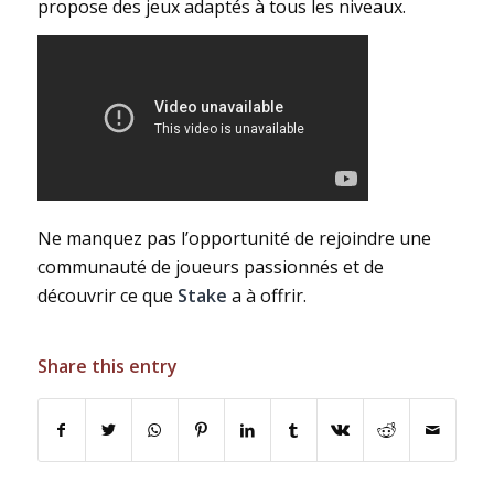
propose des jeux adaptés à tous les niveaux.
Ne manquez pas l’opportunité de rejoindre une
communauté de joueurs passionnés et de
découvrir ce que
Stake
a à offrir.
Share this entry