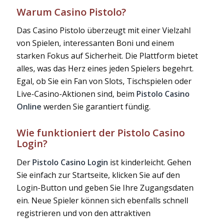
Warum Casino Pistolo?
Das Casino Pistolo überzeugt mit einer Vielzahl
von Spielen, interessanten Boni und einem
starken Fokus auf Sicherheit. Die Plattform bietet
alles, was das Herz eines jeden Spielers begehrt.
Egal, ob Sie ein Fan von Slots, Tischspielen oder
Live-Casino-Aktionen sind, beim
Pistolo Casino
Online
werden Sie garantiert fündig.
Wie funktioniert der Pistolo Casino
Login?
Der
Pistolo Casino Login
ist kinderleicht. Gehen
Sie einfach zur Startseite, klicken Sie auf den
Login-Button und geben Sie Ihre Zugangsdaten
ein. Neue Spieler können sich ebenfalls schnell
registrieren und von den attraktiven