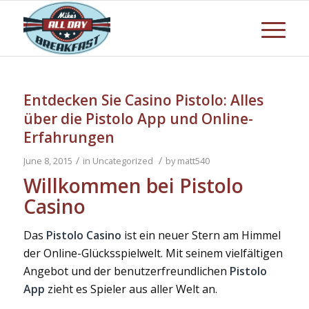
Entdecken Sie Casino Pistolo: Alles
über die Pistolo App und Online-
Erfahrungen
/
/
June 8, 2015
in
Uncategorized
by
matt540
Willkommen bei Pistolo
Casino
Das
Pistolo Casino
ist ein neuer Stern am Himmel
der Online-Glücksspielwelt. Mit seinem vielfältigen
Angebot und der benutzerfreundlichen
Pistolo
App
zieht es Spieler aus aller Welt an.