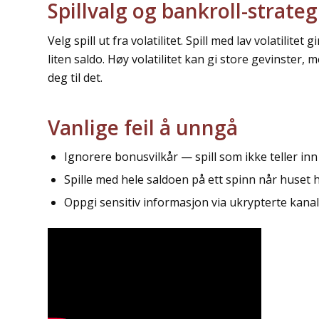
Spillvalg og bankroll-strateg
Velg spill ut fra volatilitet. Spill med lav volatilit
liten saldo. Høy volatilitet kan gi store gevinster,
deg til det.
Vanlige feil å unngå
Ignorere bonusvilkår — spill som ikke teller inn
Spille med hele saldoen på ett spinn når huset h
Oppgi sensitiv informasjon via ukrypterte kanal