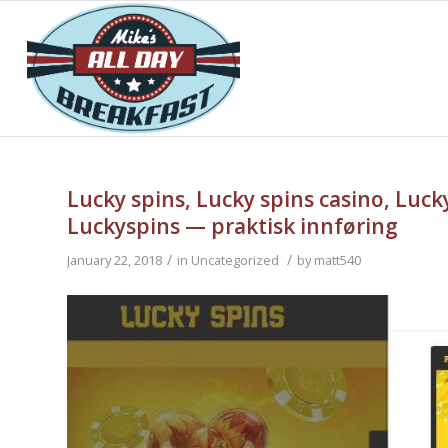
Lucky spins, Lucky spins casino, Luck
Luckyspins — praktisk innføring
/
/
January 22, 2018
in
Uncategorized
by
matt540