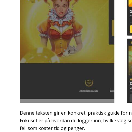
Denne teksten gir en konkret, praktisk guide for no
Fokuset er på hvordan du logger inn, hvilke valg 
feil som koster tid og penger.