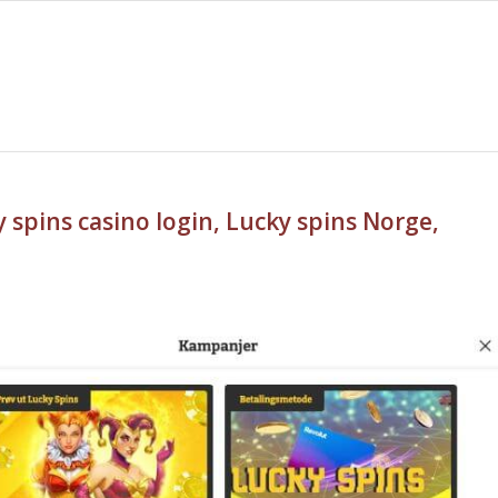
y spins casino login, Lucky spins Norge,