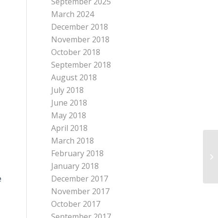
September 2025
March 2024
December 2018
November 2018
October 2018
September 2018
August 2018
July 2018
June 2018
May 2018
April 2018
March 2018
Fe
February 2018
Ap
January 2018
e
December 2017
November 2017
October 2017
September 2017