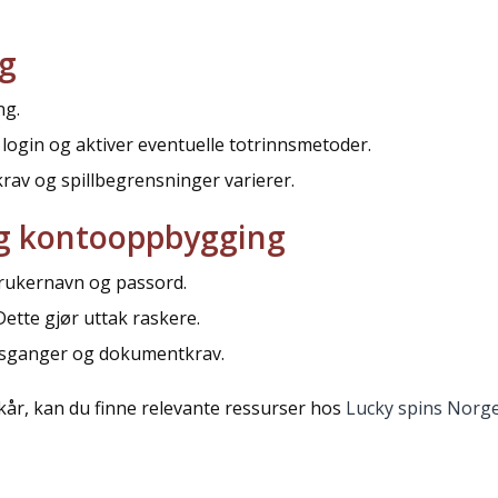
ng
ng.
 login og aktiver eventuelle totrinnsmetoder.
rav og spillbegrensninger varierer.
 og kontooppbygging
brukernavn og passord.
ette gjør uttak raskere.
taksganger og dokumentkrav.
lkår, kan du finne relevante ressurser hos
Lucky spins Norg