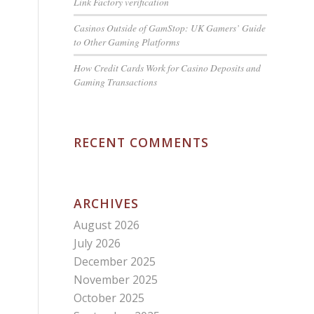
Link Factory verification
Casinos Outside of GamStop: UK Gamers’ Guide
to Other Gaming Platforms
How Credit Cards Work for Casino Deposits and
Gaming Transactions
RECENT COMMENTS
ARCHIVES
August 2026
July 2026
December 2025
November 2025
October 2025