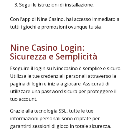
Segui le istruzioni di installazione.
Con l’app di Nine Casino, hai accesso immediato a
tutti i giochi e promozioni ovunque tu sia.
Nine Casino Login:
Sicurezza e Semplicità
Eseguire il login su Ninecasino è semplice e sicuro.
Utilizza le tue credenziali personali attraverso la
pagina di login e inizia a giocare. Assicurati di
utilizzare una password sicura per proteggere il
tuo account.
Grazie alla tecnologia SSL, tutte le tue
informazioni personali sono criptate per
garantirti sessioni di gioco in totale sicurezza.