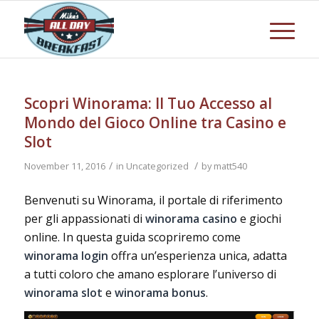
Scopri Winorama: Il Tuo Accesso al
Mondo del Gioco Online tra Casino e
Slot
/
/
November 11, 2016
in
Uncategorized
by
matt540
Benvenuti su Winorama, il portale di riferimento
per gli appassionati di
winorama casino
e giochi
online. In questa guida scopriremo come
winorama login
offra un’esperienza unica, adatta
a tutti coloro che amano esplorare l’universo di
winorama slot
e
winorama bonus
.