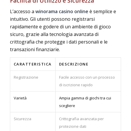
Facilità di Utilizzo e Sicurezza
L’accesso a
winorama casino online
è semplice e
intuitivo. Gli utenti possono registrarsi
rapidamente e godere di un ambiente di gioco
sicuro, grazie alla tecnologia avanzata di
crittografia che protegge i dati personali e le
transazioni finanziarie.
CARATTERISTICA
DESCRIZIONE
Registrazione
Facile accesso con un processo
di iscrizione rapido
Varietà
Ampia gamma di giochi tra cui
scegliere
Sicurezza
Crittografia avanzata per
protezione dati