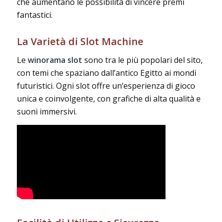
che aumentano le possibilità di vincere premi
fantastici.
La Varietà di Slot Machine
Le
winorama slot
sono tra le più popolari del sito,
con temi che spaziano dall’antico Egitto ai mondi
futuristici. Ogni slot offre un’esperienza di gioco
unica e coinvolgente, con grafiche di alta qualità e
suoni immersivi.