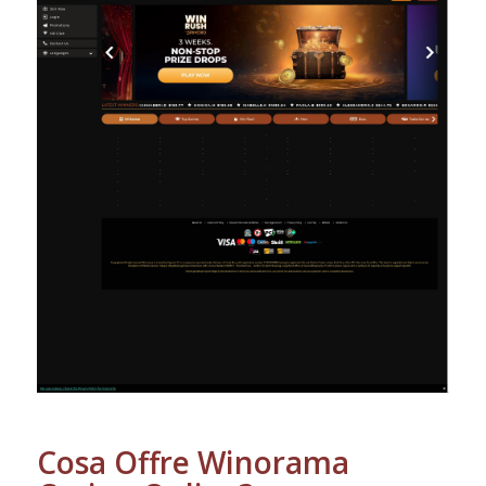
Cosa Offre Winorama