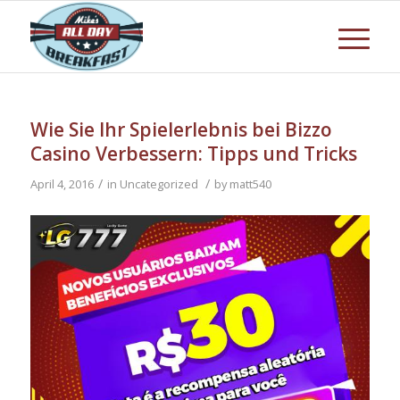
Wie Sie Ihr Spielerlebnis bei Bizzo
Casino Verbessern: Tipps und Tricks
/
/
April 4, 2016
in
Uncategorized
by
matt540