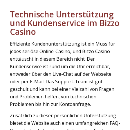
Technische Unterstützung
und Kundenservice im Bizzo
Casino
Effiziente Kundenunterstützung ist ein Muss für
jedes seriöse Online-Casino, und Bizzo Casino
enttäuscht in diesem Bereich nicht. Der
Kundenservice ist rund um die Uhr erreichbar,
entweder über den Live-Chat auf der Webseite
oder per E-Mail. Das Support-Team ist gut
geschult und kann bei einer Vielzahl von Fragen
und Problemen helfen, von technischen
Problemen bis hin zur Kontoanfrage.
Zusätzlich zu dieser persönlichen Unterstützung
bietet die Website auch einen umfangreichen FAQ-