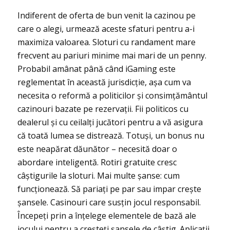
Indiferent de oferta de bun venit la cazinou pe
care o alegi, urmează aceste sfaturi pentru a-i
maximiza valoarea. Sloturi cu randament mare
frecvent au pariuri minime mai mari de un penny.
Probabil amânat până când iGaming este
reglementat în această jurisdicție, așa cum va
necesita o reformă a politicilor și consimțământul
cazinouri bazate pe rezervații. Fii politicos cu
dealerul și cu ceilalți jucători pentru a vă asigura
că toată lumea se distrează. Totuși, un bonus nu
este neapărat dăunător – necesită doar o
abordare inteligentă. Rotiri gratuite cresc
câștigurile la sloturi. Mai multe șanse: cum
funcționează. Să pariați pe par sau impar crește
șansele. Casinouri care susțin jocul responsabil.
Începeți prin a înțelege elementele de bază ale
jocului pentru a creșteți șansele de câștig. Aplicații