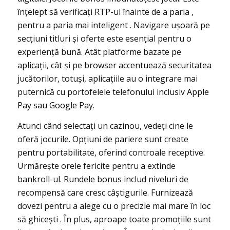
înțelept să verificați RTP-ul înainte de a paria ,
pentru a paria mai inteligent . Navigare ușoară pe
secțiuni titluri și oferte este esențial pentru o
experiență bună. Atât platforme bazate pe
aplicații, cât și pe browser accentuează securitatea
jucătorilor, totuși, aplicațiile au o integrare mai
puternică cu portofelele telefonului inclusiv Apple
Pay sau Google Pay.
Atunci când selectați un cazinou, vedeți cine le
oferă jocurile. Opțiuni de pariere sunt create
pentru portabilitate, oferind controale receptive.
Urmărește orele fericite pentru a extinde
bankroll-ul. Rundele bonus includ niveluri de
recompensă care cresc câștigurile. Furnizează
dovezi pentru a alege cu o precizie mai mare în loc
să ghicești . În plus, aproape toate promoțiile sunt