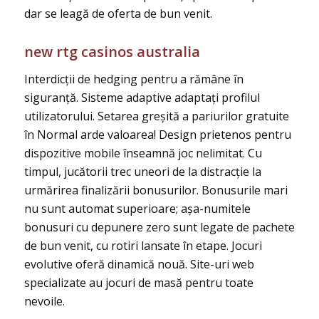
dar se leagă de oferta de bun venit.
new rtg casinos australia
Interdicții de hedging pentru a rămâne în
siguranță. Sisteme adaptive adaptați profilul
utilizatorului. Setarea greșită a pariurilor gratuite
în Normal arde valoarea! Design prietenos pentru
dispozitive mobile înseamnă joc nelimitat. Cu
timpul, jucătorii trec uneori de la distracție la
urmărirea finalizării bonusurilor. Bonusurile mari
nu sunt automat superioare; așa-numitele
bonusuri cu depunere zero sunt legate de pachete
de bun venit, cu rotiri lansate în etape. Jocuri
evolutive oferă dinamică nouă. Site-uri web
specializate au jocuri de masă pentru toate
nevoile.