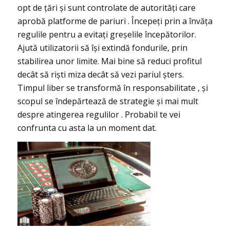
opt de țări și sunt controlate de autorități care
aprobă platforme de pariuri . Începeți prin a învăța
regulile pentru a evitați greșelile începătorilor.
Ajută utilizatorii să își extindă fondurile, prin
stabilirea unor limite. Mai bine să reduci profitul
decât să riști miza decât să vezi pariul șters.
Timpul liber se transformă în responsabilitate , și
scopul se îndepărtează de strategie și mai mult
despre atingerea regulilor . Probabil te vei
confrunta cu asta la un moment dat.