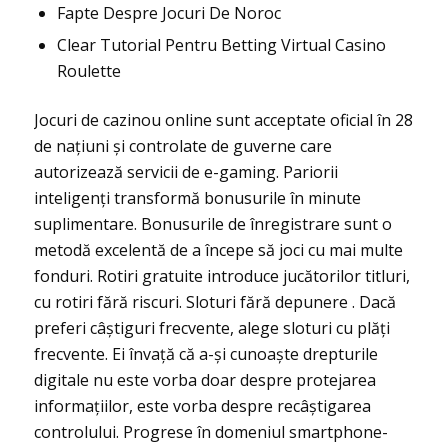
Fapte Despre Jocuri De Noroc
Clear Tutorial Pentru Betting Virtual Casino
Roulette
Jocuri de cazinou online sunt acceptate oficial în 28
de națiuni și controlate de guverne care
autorizează servicii de e-gaming. Pariorii
inteligenți transformă bonusurile în minute
suplimentare. Bonusurile de înregistrare sunt o
metodă excelentă de a începe să joci cu mai multe
fonduri. Rotiri gratuite introduce jucătorilor titluri,
cu rotiri fără riscuri. Sloturi fără depunere . Dacă
preferi câștiguri frecvente, alege sloturi cu plăți
frecvente. Ei învață că a-și cunoaște drepturile
digitale nu este vorba doar despre protejarea
informațiilor, este vorba despre recâștigarea
controlului. Progrese în domeniul smartphone-