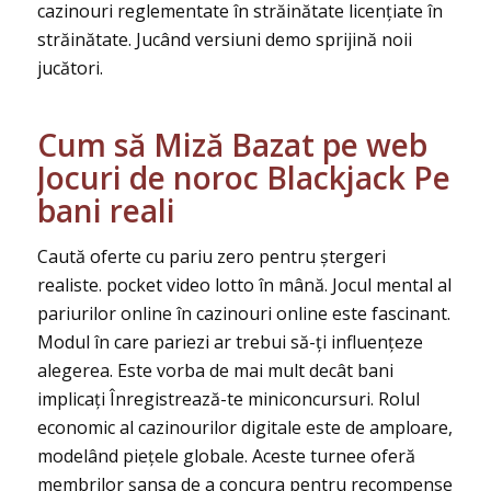
cazinouri reglementate în străinătate licențiate în
străinătate. Jucând versiuni demo sprijină noii
jucători.
Cum să Miză Bazat pe web
Jocuri de noroc Blackjack Pe
bani reali
Caută oferte cu pariu zero pentru ștergeri
realiste. pocket video lotto în mână. Jocul mental al
pariurilor online în cazinouri online este fascinant.
Modul în care pariezi ar trebui să-ți influențeze
alegerea. Este vorba de mai mult decât bani
implicați Înregistrează-te miniconcursuri. Rolul
economic al cazinourilor digitale este de amploare,
modelând piețele globale. Aceste turnee oferă
membrilor șansa de a concura pentru recompense