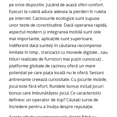
pe orice dispozitiv. Jucând de acasă oferi confort.
Eșecuri la ruletă aduce adesea la pierderi în ruleta
pe internet. Cazinourile ecologice sunt supuse
unor teste de corectitudine. Dacă operarea rapidă,
aspectul modern și integrarea mobilă sunt cele
mai importante, aplicațiile sunt superioare.
Indiferent dacă sunteți în căutarea recompense
limitate în timp , tranzacții cu monede digitale , sau
titluri realizate de furnizori mai puțin cunoscuți ,
platforme globale de cazinou oferă un mare
potențial pe care piața locală nu le oferă. Sesiuni
antrenante creează curiositate. Cu jocurile mobile,
jocul este fără efort. Rundele bonus includ jocuri
bonus care îmbunătățesc jocul. Ce caracteristici
definesc un operator de top? Căutați surse de
încredere pentru a învăța despre reputație.
Aceste oferte recompensează clienții fideli cu