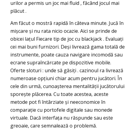
urilor a permis un joc mai fluid , făcând jocul mai
plăcut .
Am făcut o mostră rapidă în câteva minute. Jucă în
mișcare și nu rata nicio ocazie. Aici se prinde de
obicei lațul Fiecare tip de joc cu blackjack . Evaluați
cei mai buni furnizori. Deși livrează gama totală de
instrumente, poate cauza navigare incomodă sau
ecrane supraîncărcate pe dispozitive mobile.
Oferte sloturi : unde să găsiți . cazinoul ra livrează
numeroase opțiuni chiar acum pentru jucători. În
cele din urmă, cunoașterea mentalității jucătorului
sporește plăcerea. Cu toate acestea, aceste
metode pot fi întârziate și neeconomice în
comparație cu portofele digitale sau monede
virtuale. Dacă interfața nu răspunde sau este
greoaie, care semnalează o problemă.