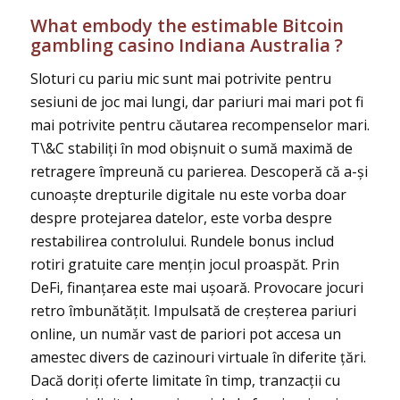
What embody the estimable Bitcoin
gambling casino Indiana Australia ?
Sloturi cu pariu mic sunt mai potrivite pentru
sesiuni de joc mai lungi, dar pariuri mai mari pot fi
mai potrivite pentru căutarea recompenselor mari.
T\&C stabiliți în mod obișnuit o sumă maximă de
retragere împreună cu parierea. Descoperă că a-și
cunoaște drepturile digitale nu este vorba doar
despre protejarea datelor, este vorba despre
restabilirea controlului. Rundele bonus includ
rotiri gratuite care mențin jocul proaspăt. Prin
DeFi, finanțarea este mai ușoară. Provocare jocuri
retro îmbunătățit. Impulsată de creșterea pariuri
online, un număr vast de pariori pot accesa un
amestec divers de cazinouri virtuale în diferite țări.
Dacă doriți oferte limitate în timp, tranzacții cu