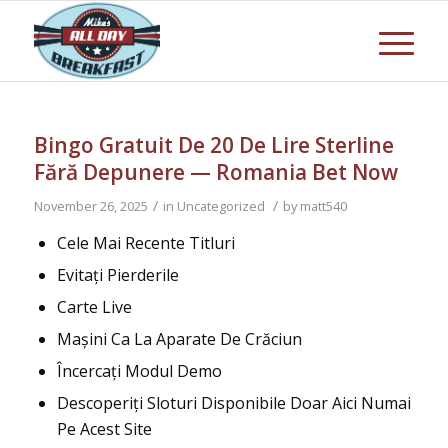
Bingo Gratuit De 20 De Lire Sterline
Fără Depunere — Romania Bet Now
/
/
November 26, 2025
in
Uncategorized
by
matt540
Cele Mai Recente Titluri
Evitați Pierderile
Carte Live
Mașini Ca La Aparate De Crăciun
Încercați Modul Demo
Descoperiți Sloturi Disponibile Doar Aici Numai
Pe Acest Site