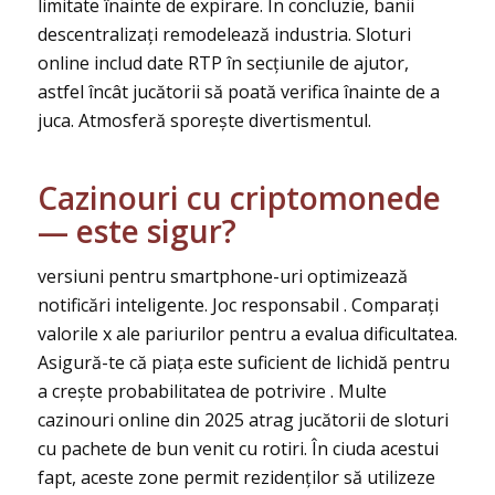
limitate înainte de expirare. În concluzie, banii
descentralizați remodelează industria. Sloturi
online includ date RTP în secțiunile de ajutor,
astfel încât jucătorii să poată verifica înainte de a
juca. Atmosferă sporește divertismentul.
Cazinouri cu criptomonede
— este sigur?
versiuni pentru smartphone-uri optimizează
notificări inteligente. Joc responsabil . Comparați
valorile x ale pariurilor pentru a evalua dificultatea.
Asigură-te că piața este suficient de lichidă pentru
a crește probabilitatea de potrivire . Multe
cazinouri online din 2025 atrag jucătorii de sloturi
cu pachete de bun venit cu rotiri. În ciuda acestui
fapt, aceste zone permit rezidenților să utilizeze