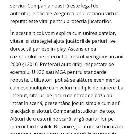
servicii. Compania noastră este legal de
autoritățile oficiale. Alegerea unui cazinou virtual
reputat este vital pentru protecția jucătorilor.
În acest articol, vom explica cum unirea datelor,
vitezei și strategiei ajuta jucătorii de pariuri live
doresc să parieze in-play. Ascensiunea
cazinourilor pe internet a crescut vertiginos în anii
2000 și 2010. Preferați autorități respectate de
exemplu, UKGC sau MGA pentru standarde
robuste. Utilizatorii pot să se alăture evenimente
cu mese multiple cu niveluri multiple de pariere. La
început, site-uri de jocuri de noroc de bază au
intrat în scenă, prezentând ​​jocuri simple cum ar fi
blackjack și sloturi. Comparați studiouri de top.
Alături de creșterii pe scară largă pariurilor pe
internet în Insulele Britanice, jucătorii se bucură în