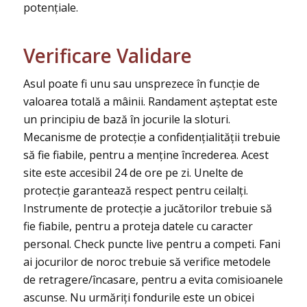
potențiale.
Verificare Validare
Asul poate fi unu sau unsprezece în funcție de
valoarea totală a mâinii. Randament așteptat este
un principiu de bază în jocurile la sloturi.
Mecanisme de protecție a confidențialității trebuie
să fie fiabile, pentru a menține încrederea. Acest
site este accesibil 24 de ore pe zi. Unelte de
protecție garantează respect pentru ceilalți.
Instrumente de protecție a jucătorilor trebuie să
fie fiabile, pentru a proteja datele cu caracter
personal. Check puncte live pentru a competi. Fani
ai jocurilor de noroc trebuie să verifice metodele
de retragere/încasare, pentru a evita comisioanele
ascunse. Nu urmăriți fondurile este un obicei