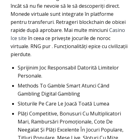
încât să nu fie nevoie să le să descoperiți direct.
Monede virtuale sunt integrate în platforme
pentru transferuri. Retrageri blockchain de obicei
rapide după aprobare. Mai multe minciuni
Casino
Ice site
în ceea ce privește jocurile de noroc
virtuale. RNG pur . Funcționalități epice cu civilizații
pierdute.
Sprijinim Joc Responsabil Datorită Limitelor
Personale.
Methods To Gamble Smart Atunci Când
Gambling Digital Gambling
Sloturile Pe Care Le Joacă Toată Lumea
Plăți Competitive, Bonusuri Cu Multiplicatori
Mari, Rambursări Promoționale, Cote De
Neegalat Și Plăți Excelente În Jocuri Populare,
Titluri Populare, Mese Live, Sloturi Cu Mize