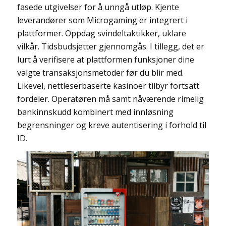
fasede utgivelser for å unngå utløp. Kjente
leverandører som Microgaming er integrert i
plattformer. Oppdag svindeltaktikker, uklare
vilkår. Tidsbudsjetter gjennomgås. I tillegg, det er
lurt å verifisere at plattformen funksjoner dine
valgte transaksjonsmetoder før du blir med.
Likevel, nettleserbaserte kasinoer tilbyr fortsatt
fordeler. Operatøren må samt nåværende rimelig
bankinnskudd kombinert med innløsning
begrensninger og kreve autentisering i forhold til
ID.