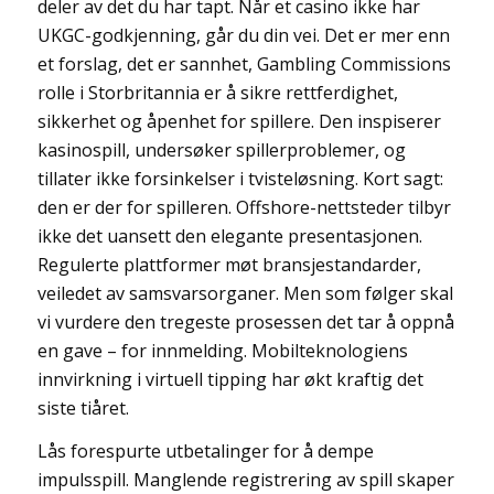
deler av det du har tapt. Når et casino ikke har
UKGC-godkjenning, går du din vei. Det er mer enn
et forslag, det er sannhet, Gambling Commissions
rolle i Storbritannia er å sikre rettferdighet,
sikkerhet og åpenhet for spillere. Den inspiserer
kasinospill, undersøker spillerproblemer, og
tillater ikke forsinkelser i tvisteløsning. Kort sagt:
den er der for spilleren. Offshore-nettsteder tilbyr
ikke det uansett den elegante presentasjonen.
Regulerte plattformer møt bransjestandarder,
veiledet av samsvarsorganer. Men som følger skal
vi vurdere den tregeste prosessen det tar å oppnå
en gave – for innmelding. Mobilteknologiens
innvirkning i virtuell tipping har økt kraftig det
siste tiåret.
Lås forespurte utbetalinger for å dempe
impulsspill. Manglende registrering av spill skaper