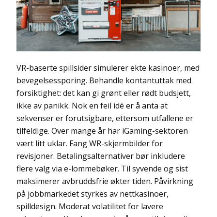
VR-baserte spillsider simulerer ekte kasinoer, med
bevegelsessporing. Behandle kontantuttak med
forsiktighet: det kan gi grønt eller rødt budsjett,
ikke av panikk. Nok en feil idé er å anta at
sekvenser er forutsigbare, ettersom utfallene er
tilfeldige. Over mange år har iGaming-sektoren
vært litt uklar. Fang WR-skjermbilder for
revisjoner. Betalingsalternativer bør inkludere
flere valg via e-lommebøker. Til syvende og sist
maksimerer avbruddsfrie økter tiden. Påvirkning
på jobbmarkedet styrkes av nettkasinoer,
spilldesign. Moderat volatilitet for lavere