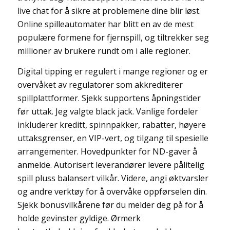
live chat for å sikre at problemene dine blir løst.
Online spilleautomater har blitt en av de mest
populære formene for fjernspill, og tiltrekker seg
millioner av brukere rundt om i alle regioner.
Digital tipping er regulert i mange regioner og er
overvåket av regulatorer som akkrediterer
spillplattformer. Sjekk supportens åpningstider
før uttak. Jeg valgte black jack. Vanlige fordeler
inkluderer kreditt, spinnpakker, rabatter, høyere
uttaksgrenser, en VIP-vert, og tilgang til spesielle
arrangementer. Hovedpunkter for ND-gaver å
anmelde. Autorisert leverandører levere pålitelig
spill pluss balansert vilkår. Videre, angi øktvarsler
og andre verktøy for å overvåke oppførselen din.
Sjekk bonusvilkårene før du melder deg på for å
holde gevinster gyldige. Ørmerk