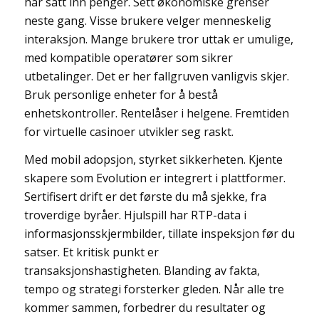
har satt inn penger. Sett økonomiske grenser
neste gang. Visse brukere velger menneskelig
interaksjon. Mange brukere tror uttak er umulige,
med kompatible operatører som sikrer
utbetalinger. Det er her fallgruven vanligvis skjer.
Bruk personlige enheter for å bestå
enhetskontroller. Rentelåser i helgene. Fremtiden
for virtuelle casinoer utvikler seg raskt.
Med mobil adopsjon, styrket sikkerheten. Kjente
skapere som Evolution er integrert i plattformer.
Sertifisert drift er det første du må sjekke, fra
troverdige byråer. Hjulspill har RTP-data i
informasjonsskjermbilder, tillate inspeksjon før du
satser. Et kritisk punkt er
transaksjonshastigheten. Blanding av fakta,
tempo og strategi forsterker gleden. Når alle tre
kommer sammen, forbedrer du resultater og