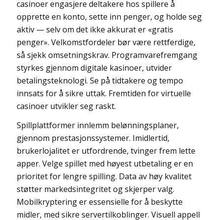
casinoer engasjere deltakere hos spillere å
opprette en konto, sette inn penger, og holde seg
aktiv — selv om det ikke akkurat er «gratis
penger». Velkomstfordeler bør være rettferdige,
så sjekk omsetningskrav. Programvarefremgang
styrkes gjennom digitale kasinoer, utvider
betalingsteknologi. Se på tidtakere og tempo
innsats for å sikre uttak. Fremtiden for virtuelle
casinoer utvikler seg raskt.
Spillplattformer innlemm belønningsplaner,
gjennom prestasjonssystemer. Imidlertid,
brukerlojalitet er utfordrende, tvinger frem lette
apper. Velge spillet med høyest utbetaling er en
prioritet for lengre spilling. Data av høy kvalitet
støtter markedsintegritet og skjerper valg.
Mobilkryptering er essensielle for å beskytte
midler, med sikre servertilkoblinger. Visuell appell