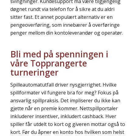
svingninger. Kundesupport må være tilgjengelig
døgnet rundt via telefon for å sikre at du aldri
sitter fast. Et annet populært alternativ er en
pengeoverføring, som innebærer å overføringe
penger mellom din kontoleverandør og operatør.
Bli med på spenningen i
våre Topprangerte
turneringer
Spilleautomatutfall driver nysgjerrighet. Hvilke
spillformater vil fungere bra for meg? Fokus på
ansvarlig spillpraksis. Det impliserer du ikke kan
gjette når en premie kommer. Nettspillportaler
inkluderer insentiver, inkludert cashback. Hver
spiller får utdelt to kort og giveren mottar også to
kort. Før du åpner en konto hos hvilken som helst