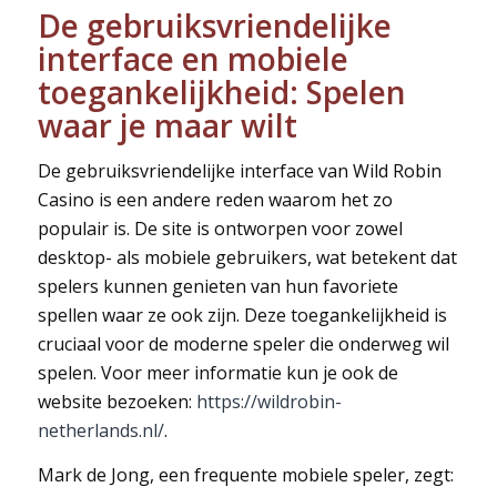
De gebruiksvriendelijke
interface en mobiele
toegankelijkheid: Spelen
waar je maar wilt
De gebruiksvriendelijke interface van Wild Robin
Casino is een andere reden waarom het zo
populair is. De site is ontworpen voor zowel
desktop- als mobiele gebruikers, wat betekent dat
spelers kunnen genieten van hun favoriete
spellen waar ze ook zijn. Deze toegankelijkheid is
cruciaal voor de moderne speler die onderweg wil
spelen. Voor meer informatie kun je ook de
website bezoeken:
https://wildrobin-
netherlands.nl/
.
Mark de Jong, een frequente mobiele speler, zegt: