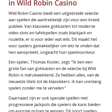
in Wild Robin Casino
Wild Robin Casino biedt een uitgebreide selectie
aan spellen die aantrekkelijk zijn voor een breed
publiek. Van klassieke gokkasten tot moderne
video slots en tafelspellen zoals blackjack en
roulette, er is voor ieder wat wils. Dit maakt het
voor spelers gemakkelijker om iets te vinden dat
hen aanspreekt, ongeacht hun speelvoorkeur.
Een speler, Thomas Koster, zegt: “Ik ben een
grote fan van gokkasten en de selectie bij Wild
Robin is indrukwekkend. Ze hebben alles, van de
nieuwste titels tot de klassiekers. Ik kan urenlang
spelen zonder me te vervelen.”
Daarnaast zijn er ook speciale spellen met
progressieve jackpots die spelers de kans bieden
om enorme prijzen te winnen. Dit soort spellen