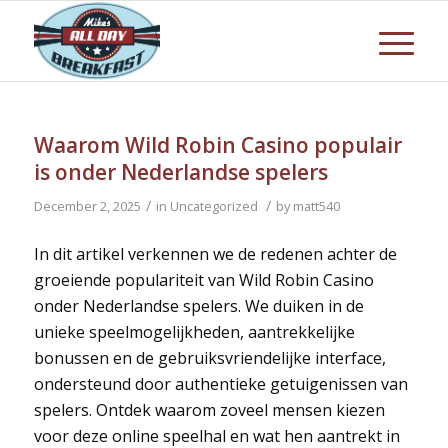
Waarom Wild Robin Casino populair
is onder Nederlandse spelers
/
/
December 2, 2025
in
Uncategorized
by
matt540
In dit artikel verkennen we de redenen achter de
groeiende populariteit van Wild Robin Casino
onder Nederlandse spelers. We duiken in de
unieke speelmogelijkheden, aantrekkelijke
bonussen en de gebruiksvriendelijke interface,
ondersteund door authentieke getuigenissen van
spelers. Ontdek waarom zoveel mensen kiezen
voor deze online speelhal en wat hen aantrekt in