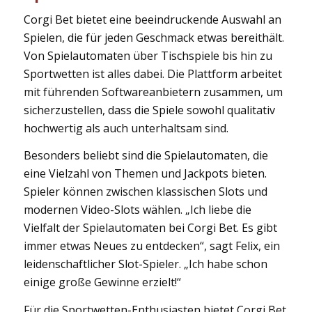
Corgi Bet bietet eine beeindruckende Auswahl an
Spielen, die für jeden Geschmack etwas bereithält.
Von Spielautomaten über Tischspiele bis hin zu
Sportwetten ist alles dabei. Die Plattform arbeitet
mit führenden Softwareanbietern zusammen, um
sicherzustellen, dass die Spiele sowohl qualitativ
hochwertig als auch unterhaltsam sind.
Besonders beliebt sind die Spielautomaten, die
eine Vielzahl von Themen und Jackpots bieten.
Spieler können zwischen klassischen Slots und
modernen Video-Slots wählen. „Ich liebe die
Vielfalt der Spielautomaten bei Corgi Bet. Es gibt
immer etwas Neues zu entdecken“, sagt Felix, ein
leidenschaftlicher Slot-Spieler. „Ich habe schon
einige große Gewinne erzielt!“
Für die Sportwetten-Enthusiasten bietet Corgi Bet