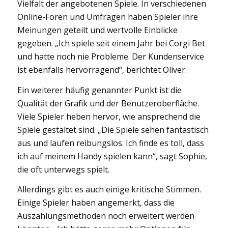
Vielfalt der angebotenen Spiele. In verschiedenen
Online-Foren und Umfragen haben Spieler ihre
Meinungen geteilt und wertvolle Einblicke
gegeben. „Ich spiele seit einem Jahr bei Corgi Bet
und hatte noch nie Probleme. Der Kundenservice
ist ebenfalls hervorragend“, berichtet Oliver.
Ein weiterer häufig genannter Punkt ist die
Qualität der Grafik und der Benutzeroberfläche.
Viele Spieler heben hervor, wie ansprechend die
Spiele gestaltet sind. „Die Spiele sehen fantastisch
aus und laufen reibungslos. Ich finde es toll, dass
ich auf meinem Handy spielen kann“, sagt Sophie,
die oft unterwegs spielt.
Allerdings gibt es auch einige kritische Stimmen.
Einige Spieler haben angemerkt, dass die
Auszahlungsmethoden noch erweitert werden