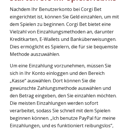
Nachdem Ihr Benutzerkonto bei Corgi Bet
eingerichtet ist, können Sie Geld einzahlen, um mit
dem Spielen zu beginnen. Corgi Bet bietet eine
Vielzahl von Einzahlungsmethoden an, darunter
Kreditkarten, E-Wallets und Banküberweisungen.
Dies ermöglicht es Spielern, die für sie bequemste
Methode auszuwählen.
Um eine Einzahlung vorzunehmen, müssen Sie
sich in Ihr Konto einloggen und den Bereich
„Kasse“ auswählen. Dort können Sie die
gewünschte Zahlungsmethode auswählen und
den Betrag eingeben, den Sie einzahlen möchten.
Die meisten Einzahlungen werden sofort
verarbeitet, sodass Sie schnell mit dem Spielen
beginnen können. „Ich benutze PayPal für meine
Einzahlungen, und es funktioniert reibungslos“,