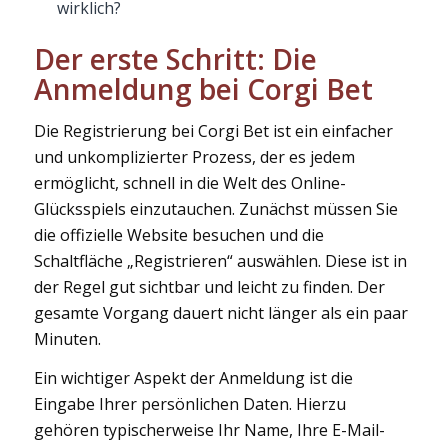
wirklich?
Der erste Schritt: Die
Anmeldung bei Corgi Bet
Die Registrierung bei Corgi Bet ist ein einfacher
und unkomplizierter Prozess, der es jedem
ermöglicht, schnell in die Welt des Online-
Glücksspiels einzutauchen. Zunächst müssen Sie
die offizielle Website besuchen und die
Schaltfläche „Registrieren“ auswählen. Diese ist in
der Regel gut sichtbar und leicht zu finden. Der
gesamte Vorgang dauert nicht länger als ein paar
Minuten.
Ein wichtiger Aspekt der Anmeldung ist die
Eingabe Ihrer persönlichen Daten. Hierzu
gehören typischerweise Ihr Name, Ihre E-Mail-