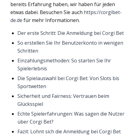
bereits Erfahrung haben, wir haben für jeden
etwas dabei. Besuchen Sie auch
https://corgibet-
de.de
für mehr Informationen.
Der erste Schritt: Die Anmeldung bei Corgi Bet
So erstellen Sie Ihr Benutzerkonto in wenigen
Schritten
Einzahlungsmethoden: So starten Sie Ihr
Spielerlebnis
Die Spielauswahl bei Corgi Bet: Von Slots bis
Sportwetten
Sicherheit und Fairness: Vertrauen beim
Glücksspiel
Echte Spielerfahrungen: Was sagen die Nutzer
über Corgi Bet?
Fazit: Lohnt sich die Anmeldung bei Corgi Bet